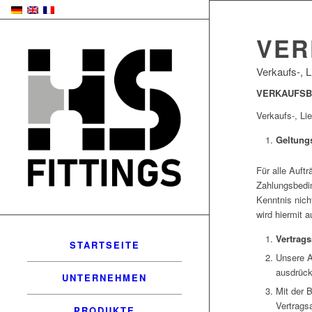
VER
Verkaufs-, 
VERKAUFSB
Verkaufs-, L
Geltung
Für alle Auft
Zahlungsbedi
Kenntnis nich
wird hiermit 
Vertrags
STARTSEITE
Unsere A
ausdrück
UNTERNEHMEN
Mit der B
Vertrags
PRODUKTE