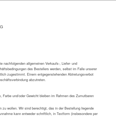
KG
die nachfolgenden allgemeinen Verkaufs-, Liefer- und
ftsbedingungen des Bestellers werden, selbst im Falle unserer
hriftlich zugestimmt. Einem entgegenstehenden Abtretungsverbot
eschäftsverbindung abzutreten.
m, Farbe und/oder Gewicht bleiben im Rahmen des Zumutbaren
n zu wollen. Wir sind berechtigt, das in der Bestellung liegende
nahme kann entweder schriftlich, in Textform (insbesondere per