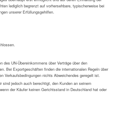
chten lediglich begrenzt auf vorhersehbare, typischerweise bei
ngen unserer Erfüllungsgehilfen.
chlossen.
gen des UN-Übereinkommens über Verträge über den
en. Bei Exportgeschäften finden die internationalen Regeln über
sen Verkaufsbedingungen nichts Abweichendes geregelt ist.
Wir sind jedoch auch berechtigt, den Kunden an seinem
 wenn der Käufer keinen Gerichtsstand in Deutschland hat oder