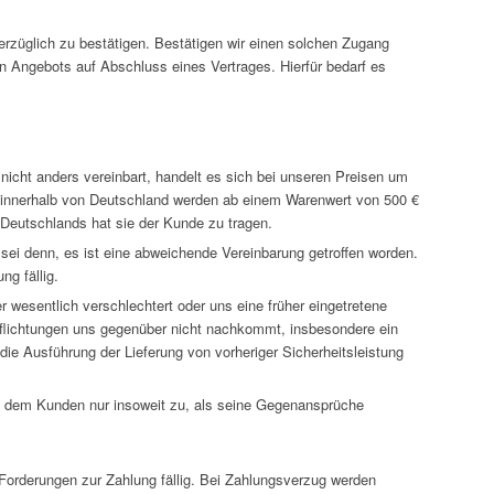
erzüglich zu bestätigen. Bestätigen wir einen solchen Zugang
n Angebots auf Abschluss eines Vertrages. Hierfür bedarf es
nicht anders vereinbart, handelt es sich bei unseren Preisen um
n innerhalb von Deutschland werden ab einem Warenwert von 500 €
Deutschlands hat sie der Kunde zu tragen.
sei denn, es ist eine abweichende Vereinbarung getroffen worden.
ng fällig.
wesentlich verschlechtert oder uns eine früher eingetretene
flichtungen uns gegenüber nicht nachkommt, insbesondere ein
ie Ausführung der Lieferung von vorheriger Sicherheitsleistung
 dem Kunden nur insoweit zu, als seine Gegenansprüche
Forderungen zur Zahlung fällig. Bei Zahlungsverzug werden