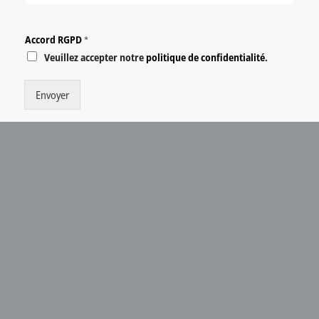
Accord RGPD
*
Veuillez accepter notre
politique de confidentialité
.
Envoyer
CONTACT
HS FITTINGS
Zeunerstraße 6