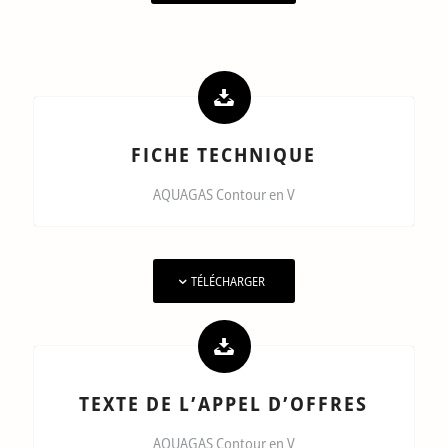
FICHE TECHNIQUE
AQUAGAS Contour en V
TÉLÉCHARGER
TEXTE DE L’APPEL D’OFFRES
AQUAGAS Contour en V